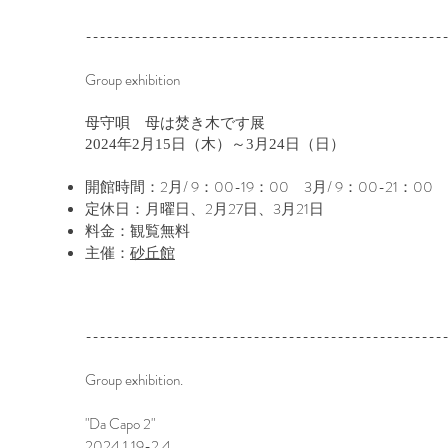
---------------------------------------------------
Group exhibition
母守唄 母は焚き木です展
2024年2月15日（木）～3月24日（日）
開館時間：2月/ 9：00-19：00 3月/ 9：00-21：00
定休日：月曜日、2月27日、3月21日
料金：観覧無料
主催：
砂丘館
---------------------------------------------------
Group exhibition.
​"Da Capo 2"
2024.1.19-2.4