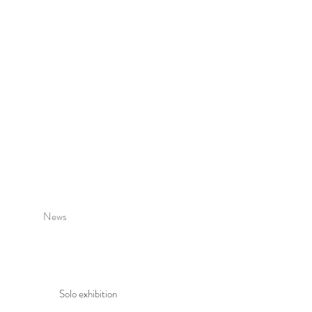
News
Solo exhibition