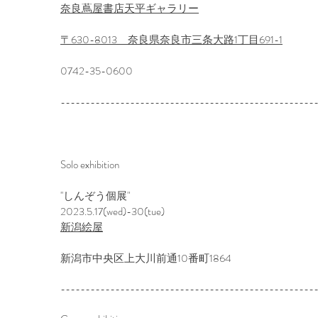
​奈良蔦屋書店天平ギャラリー
〒630-8013 奈良県奈良市三条大路1丁目691-1
0742-35-0600
---------------------------------------------------
Solo exhibition
''しんぞう個展"
2023.5.17(wed)-30(tue)
新潟絵屋
新潟市中央区上大川前通10番町1864
---------------------------------------------------